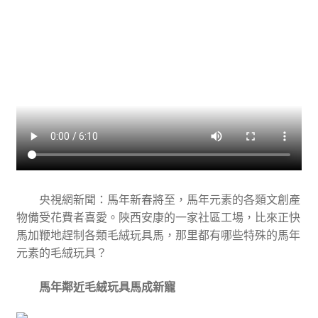
央視網新聞：馬年新春將至，馬年元素的各類文創產
物備受花費者喜愛。陜西安康的一家社區工場，比來正快
馬加鞭地趕制各類毛絨玩具馬，那里都有哪些特殊的馬年
元素的毛絨玩具？
馬年鄰近毛絨玩具馬成新寵