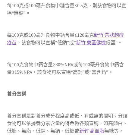
每100克或100毫升食物中糖含量≤0.5克，則該食物可以宣
稱“無糖”。
每100克或100毫升食物中鈉含量≤120毫克
新竹 帶狀皰疹
疫苗
，該食物可以宣稱“低鈉”或“
新竹 東區健檢
低鹽”。
每100克食物中鈣含量≥30%NRV或每100毫升食物中鈣含
量≥15%NRV，該食物可以宣稱“高鈣”或“富含鈣”。
養分宣稱
養分宣稱是對養分成分程度高或低、有或無的闡明。分歧
食物可以依據養分素含量的特色做各類宣稱，如高卵白、
低脂、無脂、低鈉、無鈉、低糖或
新竹 高血脂
無糖等，