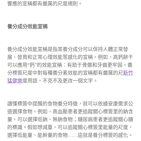
響應的宣稱都有嚴厲的尺度規則。
養分成分效能宣稱
養分成分效能宣稱是指某養分成分可以保持人體正常發
展、發育和正常心理效能等感化的宣稱。例如，高鈣餅干
可以應用“鈣”的效能宣稱：有助于骨骼和牙齒更牢固。養
分標簽尺度中對每種養分素效能的宣稱都有嚴厲的尺
新竹
猛健樂
度用語，不克不及更改一個文字。
讀懂標簽中提醒的食物養分特徵，就可以依據安康需求公
道選擇食物。例如，高血壓患者更追蹤關心標簽里的鈉含
量，可以選擇低鈉、無鈉食物；糖尿病患者更追蹤關心糖
的標識。假如想減重，可以追蹤關心標簽里能量的尺度，
選擇低能量、能幹量的食物……這就是養分標簽的感化。