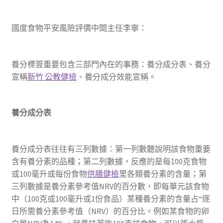
國度食物平安風險評價中間主任李寧：
養分標簽重要包含三部門內在的事務：養分成分表、養分
宣稱
新竹 公教健檢
、養分成分效能宣稱。
養分成分表
養分成分表往往有三列數據：第一列數聽說明該食物重要
含有養分素的品種；第二列數據，反應的是每100克食物
或100毫升或每份食物
供膳健檢
里各類養分素的含量；第
三列數據是養分素參考值NRV的百分數，即每單元該食物
中（100克或100毫升或1份食品）某種養分素的含量占“逐
日所需養分素參考值（NRV）的百分比。例如某食物的卵