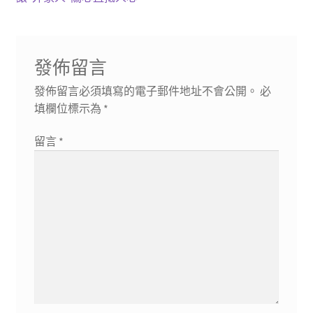
導
章:
篇
覽
文
章:
發佈留言
發佈留言必須填寫的電子郵件地址不會公開。
必
填欄位標示為
*
留言
*