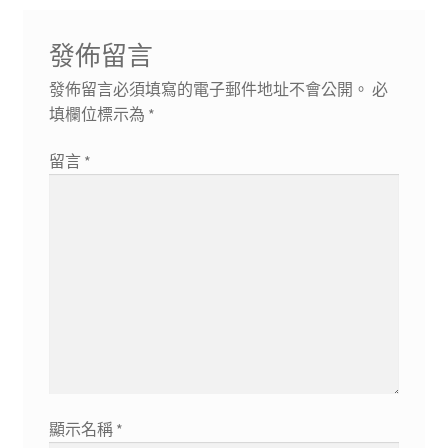
覽
文
章:
發佈留言
發佈留言必須填寫的電子郵件地址不會公開。
必
填欄位標示為
*
留言
*
顯示名稱
*