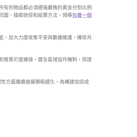
所有的物品都必須遵循嚴格的黃金分割比例
范圍、操縱途徑和結算方法，領導
包養一個
能，加大力度收集平安與數據維護，確保共
和營業尺度連接，健全區域協作機制，保證
續性方面連續施展積極感化，為構建加倍成