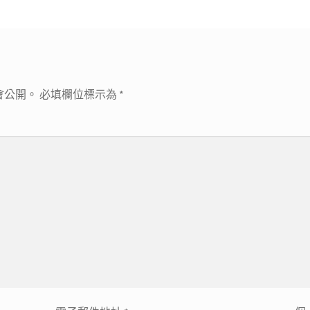
會公開。
必填欄位標示為
*