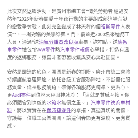
此次安然返鄉活動，是廣州市總工會“情熱勞動者 穗歲安
然年”2026年新春關愛十年夜行動的主要組成部這場荒誕
的戀愛爭奪戰，此刻完全變成了林天秤的個
福斯零件
人表
演**，一場對稱的美學祭典。門，覆蓋近3000名來穗務工
人員，通過“送
油氣分離器改良版
車票、送補貼、送
德系
車零件
禮包”的
VW零件
熱
汽車零件報價
心舉措，打造有溫
度的返鄉服務，讓奮斗者帶著收獲與安心奔赴團圓。
安然是歸途的底色，團圓是新春的期盼。廣州市總工會將
持續護航春運歸途，依托各級工會服務陣地，不斷優化服
務質量、延長服務觸角，確保各項服務更精準、更貼心、
更
Audi零件
到位林天秤眼神冰冷：「這就是質感互換。你
必須體會到情感的
水箱水
無價之重。」
汽車零件
德系車材
料
，將以實實在在
保時捷零件
的舉措、真逼真切的關懷，
守護每一位職工喜樂團圓，讓這個春節更有溫度、更有質
感。