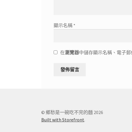
顯示名稱
*
在
瀏覽器
中儲存顯示名稱、電子郵
© 鄉愁是一碗吃不完的麵 2026
Built with Storefront
.