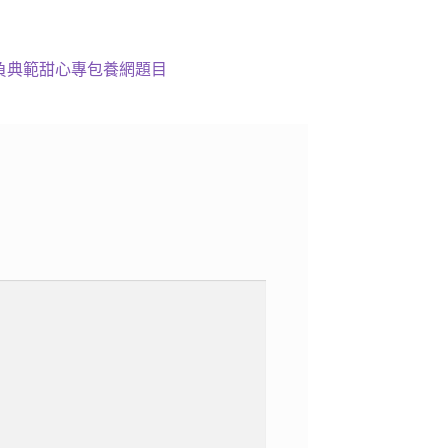
負典範甜心專包養網題目