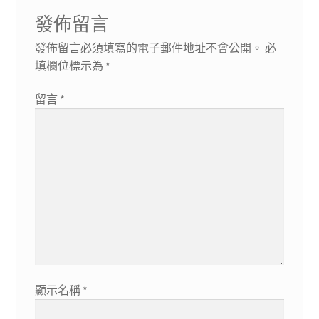
章:
文
覽
發佈留言
章:
發佈留言必須填寫的電子郵件地址不會公開。
必
填欄位標示為
*
留言
*
顯示名稱
*