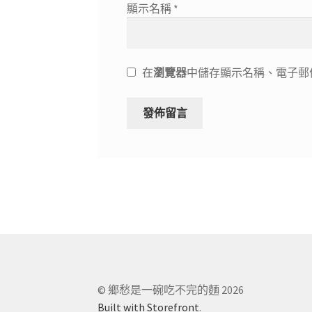
顯示名稱
*
在
瀏覽器
中儲存顯示名稱、電子郵
© 鄉愁是一碗吃不完的麵 2026
Built with Storefront
.