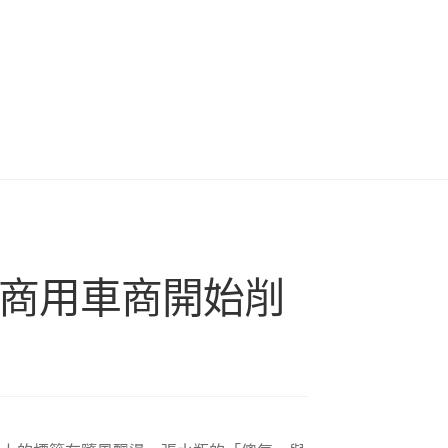
 商用車商開始削