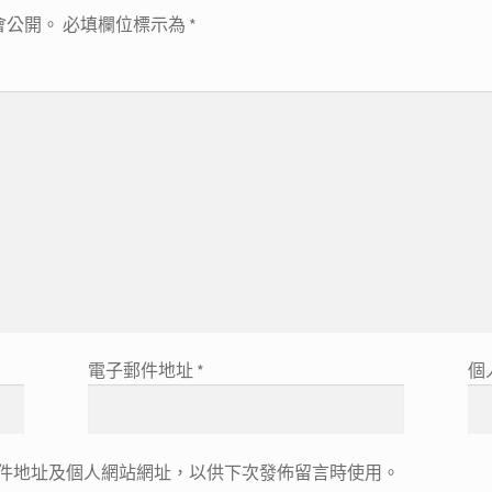
會公開。
必填欄位標示為
*
電子郵件地址
*
個
件地址及個人網站網址，以供下次發佈留言時使用。