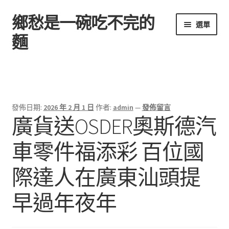
鄉愁是一碗吃不完的
跳
跳
選單
至
至
麵
導
主
覽
要
首頁
列
內
容
發佈日期:
2026 年 2 月 1 日
作者:
admin
—
發佈留言
廣貨送OSDER奧斯德汽
車零件福添彩 百位國
際達人在廣東汕頭提
早過年夜年