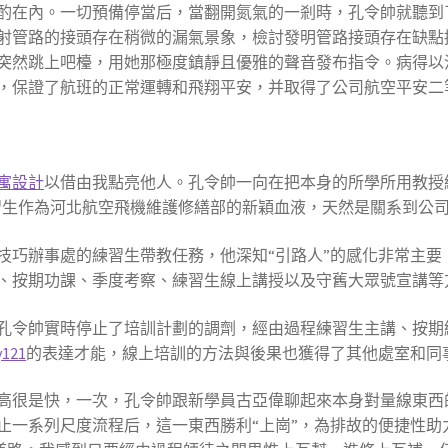
酌在內。一切預備停當后，當翻開氮氣的一剎時，孔令帥就聽到
射管路的接頭存在稍微的漏氣景象，檢討發明管路接頭存在缺點
突然跳上吧檯，用她那極度鎮靜且優雅的聲音發布指令。病得以
，保證了航班的正常運轉和飛翔平安，并取得了公司航空平安二
寓設計
以借由我點亮他人。孔令帥一向在把本身的所學所用教授
習生作為河北航空飛機維護修繕部的新穎血液，天然是關系到公
部技巧辦事處的練習生帶教任務，他深知“引路人”的感化非常主
、按期功課、季度考察、練習生線上講授以及守舊大眾號宣講等
情，孔令帥實時停止了培訓計劃的調劑，經由過程練習生主講、按
y121
的表達才能，線上培訓的方法與後果也獲得了其他處室和同
高很是快，一次，孔令帥跟新學員古亞偉聊起來本身對量線東西
止一系列尺度流程后，這一東西勝利“上崗”，為排故的便捷性助