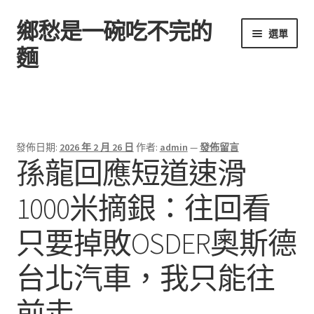
鄉愁是一碗吃不完的
跳
跳
選單
至
至
麵
導
主
覽
要
首頁
列
內
容
發佈日期:
2026 年 2 月 26 日
作者:
admin
—
發佈留言
孫龍回應短道速滑
1000米摘銀：往回看
只要掉敗OSDER奧斯德
台北汽車，我只能往
前走