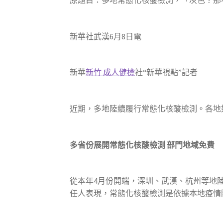
原題目：多地常態化核酸檢測，「灰色？那
新華社武漢6月8日電
新華
新竹 成人健檢
社“新華視點”記者
近期，多地陸續履行常態化核酸檢測。各地
多省份展開常態化核酸檢測 部門地域免費
從本年4月份開端，深圳、武漢、杭州等地
任人表現，常態化核酸檢測是依據本地疫情