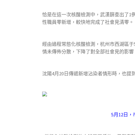
恰是在這一次核酸檢測中，武漢篩查出了1
性職員零新增，較快地完成了社會見清零。
經由過程常態化核酸檢測，杭州市西湖區于5
情未傳佈分散，下降了對全部社會見的影響
沈陽4月20日傳遞新增沾染者情形時，也提
5月12日