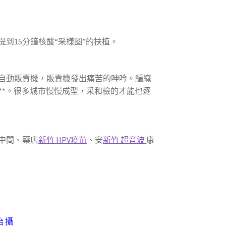
到15分鐘核酸“采樣圈”的扶植。
自動販賣機，販賣機發出痛苦的呻吟。編織
**。很多城市慢慢成型，采和檢的才能也逐
中間、藥店
新竹 HPV疫苗
、安
新竹 超音波
康
 攝