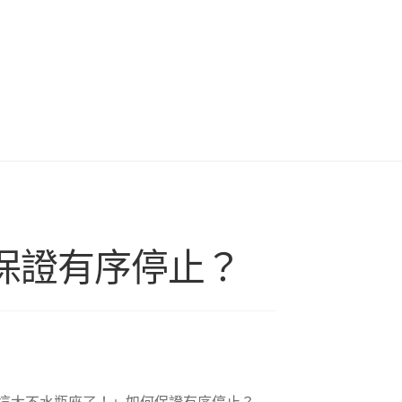
保證有序停止？