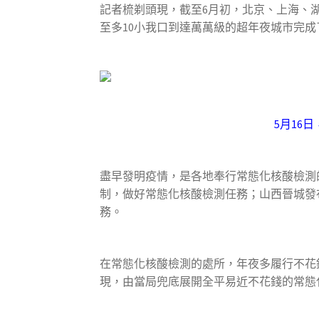
記者梳剃頭現，截至6月初，北京、上海、
至多10小我口到達萬萬級的超年夜城市完
5月16
盡早發明疫情，是各地奉行常態化核酸檢測
制，做好常態化核酸檢測任務；山西晉城發
務。
在常態化核酸檢測的處所，年夜多履行不花
現，由當局兜底展開全平易近不花錢的常態