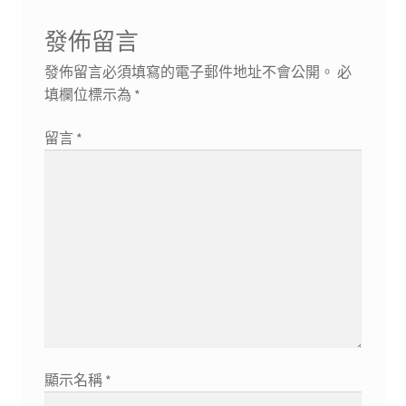
覽
章:
發佈留言
發佈留言必須填寫的電子郵件地址不會公開。
必
填欄位標示為
*
留言
*
顯示名稱
*