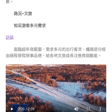
數。
路況+文旅
知足游客多元需求
訪談
面臨超年夜範圍、需求多元的出行客流，鐵路部分經
由過程晉陞辦事品德，給各地文旅成長注進微弱動能。