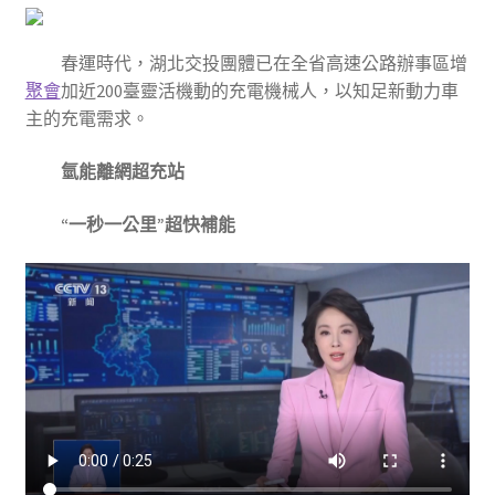
春運時代，湖北交投團體已在全省高速公路辦事區增
聚會
加近200臺靈活機動的充電機械人，以知足新動力車
主的充電需求。
氫能離網超充站
“一秒一公里”超快補能