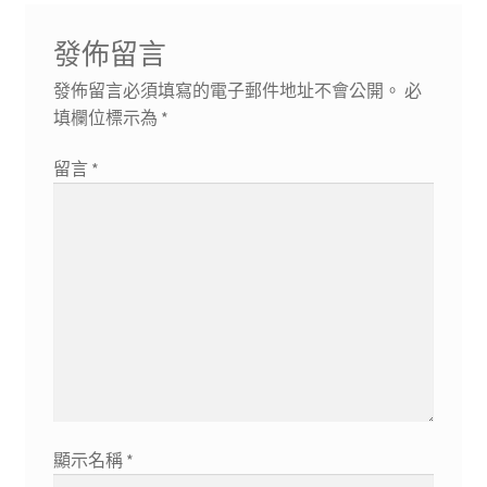
章:
發佈留言
發佈留言必須填寫的電子郵件地址不會公開。
必
填欄位標示為
*
留言
*
顯示名稱
*