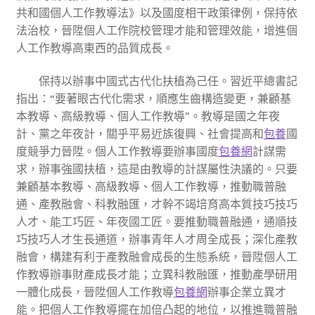
共和國個人工作教導法》以及國度相干政策律例，保持依
法治校，晉陞個人工作院校管理才能和管理效能，增進個
人工作教導高東西的品質成長。
保持以辦事中國式古代化扶植為己任。習近平總書記
指出：“要著眼古代化需求，順應生齒構造變更，兼顧基
本教導、高級教導、個人工作教導”。教導是國之年夜
計、黨之年夜計，關乎平易近族復興、社會提高和
包養
國
度競爭力晉陞。個人工作教導要辦事國度
包養網
計謀需
求，辦事強國扶植，這是由教導的計謀屬性決議的。只要
兼顧基本教導、高級教導、個人工作教導，推動職普融
通、產教融會、科教融匯，才幹不竭培育高本質技巧技巧
人才、能工巧匠、年夜國工匠。要推動職普融通，通順技
巧技巧人才生長通道，辦事青年人才周全成長；深化產教
融會，構建有利于產教融會成長的生態系統，晉陞個人工
作教導辦事財產成長才能；立異科教融匯，推動產學研用
一體化成長，晉陞個人工作教導
包養網
辦事企業立異才
能。把個人工作教導擺在加倍凸起的地位，以推進職普融