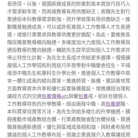
長途徑。以後，我國疾速成長的財產對高本質技巧技巧人
才需求較年夜，而高級教導有用供應缺乏；高職先生對行
業通俗本科教導需求較強，而升學政策有用供應缺乏。推
動職普融通成長，可以或許拓寬個人工作教導人才生長通
道，增進行業需求與教導供應更好婚配。為此，要推進各
階段職普教導橫向融通。多維度加大力度個人工作教導與
通俗教導的雙向融通，輔助先生提早認知個人工作需求并
停止特性化計劃，為先生生長成才供給更多選擇。慢慢擴
展個人工作學院和利用技巧年夜學對中職黌舍招生，不竭
增添中職先生和專科生升學比例。推進個人工作教導中高
本一體化成長的縱向貫穿。推進師資、裝備、實訓基地等
方面教導資本共享和優化設置裝備擺設，增進講授治理和
講授方式的交通
包養價格ptt
與鑒
包養
戒。抓好合適個人
工作教導特色的升學教導，經由過程中職、高
包養網
職、
本科貫穿培育等方法，為先生供給多樣化的升學機遇。積
極推動市域產教結合體、行業產教融會配合體扶植，買通
職普融通新通道。優化與區域成長相和諧、與財產布局相
連接的個人工作教導布局，搭建企業直接介入教導講授資