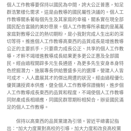
個人工作教導要保持以國民為中間，誇大公正普惠，知足
群浩繁樣化需求，這是由教導的國民屬性決議的。個人工
作教導關系著每個先生及其家庭的幸福，關系實在現全部
國民配合富饒的美妙愿景。個人工作教導所承載的是萬萬
家庭對教導公正的熱切期盼，是小我對完成人生出彩的深
切等待。推進個人工作教導高東西的品質成長是增進教導
公正的主要抓手，只要鼎力成長公正、共享的個人工作教
導，才幹不竭增進教導成長結果更多更公正惠及全部國
民。經由過程開辟多元生長通道，為更多先生安身本身特
色挖掘潛力、施展專長供給豐盛多元的選擇，營建人人皆
可成才、人人盡展其才的傑出周遭的狀況。經由過程優化
優質講授資本供應，健全個人工作教導保證機制，進步個
人工作教導成長東西的品質和程度，不竭使個人工作教導
同財產成長相順應，同國民群眾期盼相契合，辦妥國民滿
足的個人工作教導。
保持以高東西的品質黨建為引領。習近平總書記指
出：“加大力度黨對高校的引導，加大力度和改良高校黨