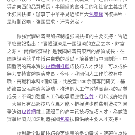
導高東西的品質成長，事關黨的奮斗目的和社會主義古代
化強國扶植，辦事于中華平易近族巨大
包養網
回復過程，
是時期召喚、強國需求、汗青必定。
做強實體經濟與加速制造強國扶植的主要支持。習近
平總書記指出：“實體經濟是一國經濟的立品之本、財富
之源。”實體經濟是推進我國經濟高東西的品質成長、在
國際經濟競爭中博得自動的基礎。培養支持中國制造、中
國發明的高本質技
包養網推薦
巧技巧人才步隊，可以或許
無力支持實體經濟成長。今朝，我國個人工作院校有中
職、高職和本科3個條理，共設置1400余個專門研究，基
礎籠罩公民經濟各範疇。推進個人工作教導高東西的品質
成長，不竭加強個人工作教導順應性
包養
，可以或許培育
一大量具有凸起技巧立異才能、把握進步前輩制造技巧息
爭決復
包養網
雜工藝題目的高本質技巧技巧人才，為做強
實體經濟與加速制造強國
包養
扶植供給主要人才支持。
應對數字時期技巧變更挑釁的急切需求。跟著信息技