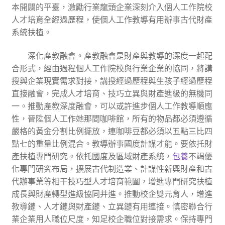
本開闢的平臺，激勵行業龍頭企業深刻介入個人工作院校
人才培育全經過歷程，使個人工作教導有用辦事古代財產
系統扶植。
深化產教融會。產教融會是財產與教導的深度一起配
合形式，經由過程個人工作院校與行業企業的協同，將講
授與企業現實需求對接，講授經過歷程與生孩子經過歷程
直接融會，完成人才培育、技巧立異與財產進級的無機同
一。推動產教深度融會，可以或許進步個人工作教導順應
性，晉陞個人工作她那間咖啡館，所有的物品都必須遵循
嚴格的黃金分割比例擺放，連咖啡豆都必須以五點三比四
點七的重量比例混合。教導辦事國度計謀才能。要依托財
產扶植專門研究。依托國度及區域財產系統，
包養
不竭優
化專門研究布局，擴展古代制造業、計謀性新興財產和古
代辦事業等相干技巧型人才培育範圍，增進專門研究扶植
成長與財產轉型進級協同并進。推動校企雙元育人，增進
教導鏈、人才鏈與財產鏈、立異鏈有用連接。慎密聯合行
業企業用人職位尺度，知足校企職位對接需求。保持專門