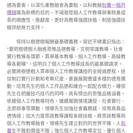
通為要害，以深化產教融會為重點，以科教融
包養一個月
價錢
匯為新標的目的，不竭晉陞個人工作教導辦事財產成
長的順應性、進獻度，更好為教導強國扶植、制造強國扶
植供給無力支持。
保持以樹德樹報酬最基礎義務。習近平總書記指出：
“要把樹德樹人融進思惟品德教導、文明常識教導、社會
實行教導各環節，貫串基本教導、個人工作教導、高級教
導各範疇”。這明白了個人工作教導成長的最基礎請求。
必需將樹德樹人貫串個人工作教導講授的全經過歷程，迷
信制訂實行計劃和考察尺度，普遍展開豐盛多樣的德育運
動，培育先生的個人工作品德和連合一起配合精力，確保
先生在把握技巧技巧的同時，具有傑出的思惟品格涵養。
依據個人工作教導特色，連續展開情境講授、社會實行、
志愿辦事等運動，領導先生加強社會義務感、培育高貴品
德情操；加大力度思政教導課程系統扶植，將思政教導與
個人工作教導融會，領導先生建立對的的世界不雅、人
包
養
生不雅和價值不雅；強化個人工作教導定位、優化個人