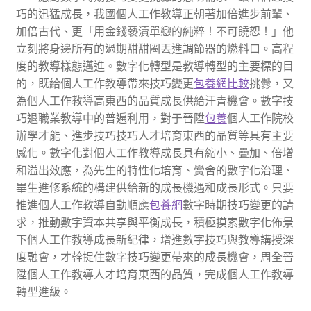
巧的迅猛成長，我國個人工作教導正朝著加倍進步前輩、
加倍古代、更「用金錢褻瀆單戀的純粹！不可饒恕！」他
立刻將身邊所有的過期甜甜圈丟進調節器的燃料口。高程
度的教導樣態邁進。數字化轉型是教導轉型的主要標的目
的，既給個人工作教導帶來技巧變更
包養網比較
挑釁，又
為個人工作教導高東西的品質成長供給汗青機會。數字技
巧退職業教導中的普遍利用，對于晉陞
包養
個人工作院校
辦學才能、進步技巧技巧人才培育東西的品質等具有主要
感化。數字化對個人工作教導成長具有縮小、疊加、倍增
和溢出效應，為先生的特性化培育、黌舍的數字化治理、
畢生進修系統的構建供給新的成長機遇和成長形式。只要
推進個人工作教導自動順應
包養網
數字時期技巧變更的請
求，推動數字資本共享與平衡成長，積極摸索數字化佈景
下個人工作教導成長新紀律，增進數字技巧與教導講授深
度融會，才幹捉住數字技巧變更帶來的成長機會，周全晉
陞個人工作教導人才培育東西的品質，完成個人工作教導
轉型進級。