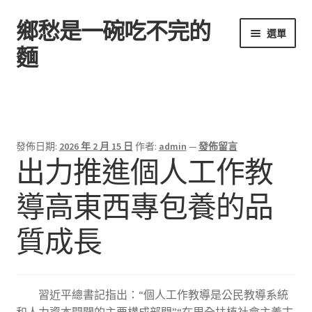
鄉愁是一碗吃不完的
跳
跳
選單
至
至
麵
導
主
覽
要
首頁
列
內
容
發佈日期:
2026 年 2 月 15 日
作者:
admin
—
發佈留言
出力推進個人工作教
導高東西專包養的品
質成長
習近平總書記指出：“個人工作教導是公民教導系統