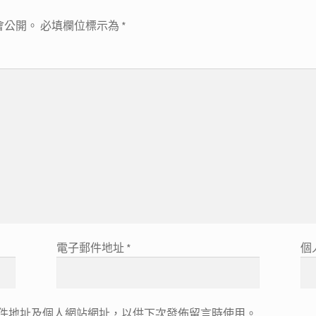
會公開。
必填欄位標示為
*
電子郵件地址
*
個
件地址及個人網站網址，以供下次發佈留言時使用。