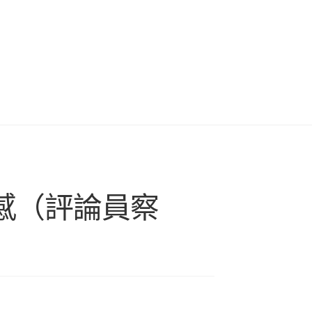
感（評論員察