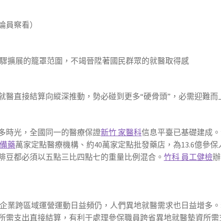
論員察看）
驟擴展的籠罩范圍，不竭晉陞著國民群眾的就醫取得感
就醫直接結算向縱深推動，勢必碰到更多“硬骨頭”，必需迎難而
多時光，全國同一的醫療保證
新竹 家醫科
信息平臺已基礎建成。
國備藥
萬家定點醫療機構、約40萬家定點批發藥店，為13.6億
啡豆都必須以五點三比四點七的重量比例混合。
竹科 員工健檢
辦
企業跨區域運營運動日益頻仍，人們異地就醫需求也日益增多。若
所需支出直接結算，有利于處理參保職員跨省異地就醫墊資所需