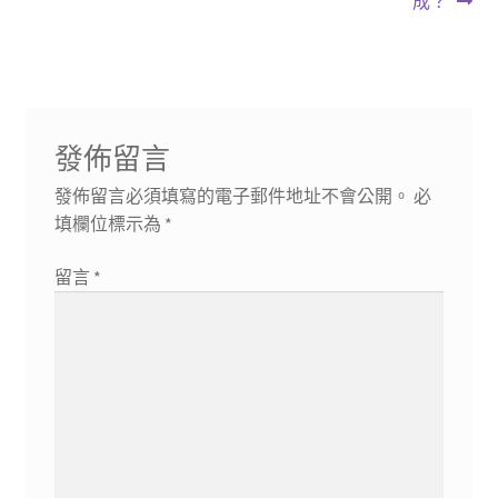
導
成？
章:
章:
覽
發佈留言
發佈留言必須填寫的電子郵件地址不會公開。
必
填欄位標示為
*
留言
*